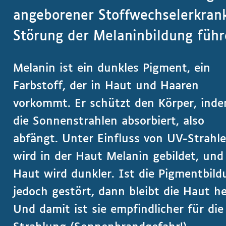
angeborener Stoffwechselerkrank
Störung der Melaninbildung füh
Melanin ist ein dunkles Pigment, ein
Farbstoff, der in Haut und Haaren
vorkommt. Er schützt den Körper, inde
die Sonnenstrahlen absorbiert, also
abfängt. Unter Einfluss von UV-Strahl
wird in der Haut Melanin gebildet, und
Haut wird dunkler. Ist die Pigmentbil
jedoch gestört, dann bleibt die Haut hel
Und damit ist sie empfindlicher für die