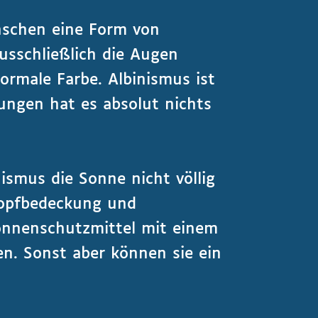
schen eine Form von
ausschließlich die Augen
ormale Farbe. Albinismus ist
ungen hat es absolut nichts
smus die Sonne nicht völlig
 Kopfbedeckung und
onnenschutzmittel mit einem
n. Sonst aber können sie ein