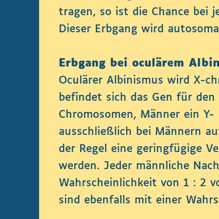
tragen, so ist die Chance bei 
Dieser Erbgang wird autosomal
Erbgang bei oculärem Albi
Oculärer Albinismus wird X-ch
befindet sich das Gen für de
Chromosomen, Männer ein Y- u
ausschließlich bei Männern au
der Regel eine geringfügige V
werden. Jeder männliche Nach
Wahrscheinlichkeit von 1 : 2 
sind ebenfalls mit einer Wahrs