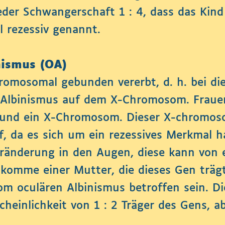
jeder Schwangerschaft 1 : 4, dass das Kin
 rezessiv genannt.
nismus (OA)
romosomal gebunden vererbt, d. h. bei di
n Albinismus auf dem X-Chromosom. Fraue
nd ein X-Chromosom. Dieser X-chromosom
f, da es sich um ein rezessives Merkmal h
eränderung in den Augen, diese kann von e
komme einer Mutter, die dieses Gen trägt
vom oculären Albinismus betroffen sein.
cheinlichkeit von 1 : 2 Träger des Gens, ab