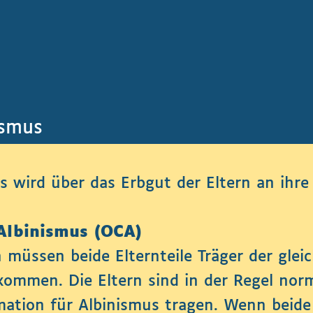
ismus
 wird über das Erbgut der Eltern an ihre 
Albinismus (OCA)
 müssen beide Elternteile Träger der gle
kommen. Die Eltern sind in der Regel no
ation für Albinismus tragen. Wenn beide 