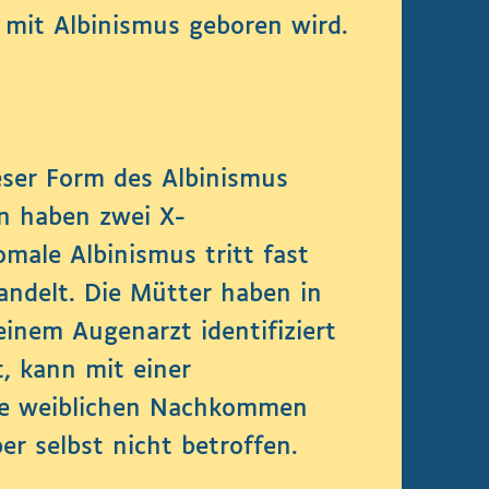
d mit Albinismus geboren wird.
eser Form des Albinismus
n haben zwei X-
ale Albinismus tritt fast
andelt. Die Mütter haben in
inem Augenarzt identifiziert
, kann mit einer
 Die weiblichen Nachkommen
er selbst nicht betroffen.