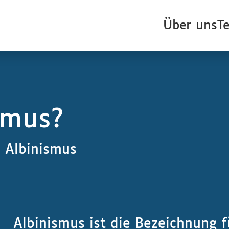
Über uns
T
smus?
 Albinismus
Albinismus ist die Bezeichnung 