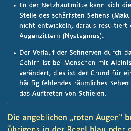
In der Netzhautmitte kann sich di
Stelle des schärfsten Sehens (Maku
nicht entwickeln, daraus resultiert
Augenzittern (Nystagmus).
Der Verlauf der Sehnerven durch d
Gehirn ist bei Menschen mit Albin
verändert, dies ist der Grund für ei
häufig fehlendes räumliches Sehen
das Auftreten von Schielen.
Die angeblichen „roten Augen“ b
übrigens in der Regel blau oder 