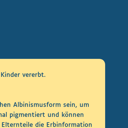
Kinder vererbt.
ichen Albinismusform sein, um
rmal pigmentiert und können
Elternteile die Erbinformation