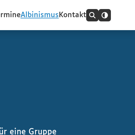
ermine
Albinismus
Kontakt
für eine Gruppe