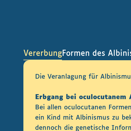
Vererbung
Formen des Albin
Die Veranlagung für Albinismus
Erbgang bei oculocutanem 
Bei allen oculocutanen Formen
ein Kind mit Albinismus zu be
dennoch die genetische Inform