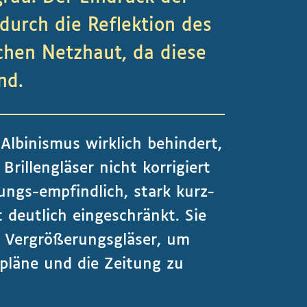
 durch die Reflektion des
lichen Netzhaut, da diese
nd.
lbinismus wirklich behindert,
Brillengläser nicht korrigiert
ungs-empfindlich, stark kurz-
t deutlich eingeschränkt. Sie
. Vergrößerungsgläser, um
rpläne und die Zeitung zu