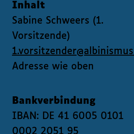
Inhalt
Sabine Schweers (1.
Vorsitzende)
1.vorsitzender@albinismus
Adresse wie oben
Bankverbindung
IBAN: DE 41 6005 0101
0002 2051 95