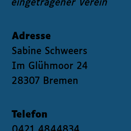
eingetragener Verein
Adresse
Sabine Schweers
Im Glühmoor 24
28307 Bremen
Telefon
0421 4844834