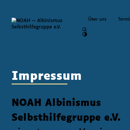
Über uns
Termi
Impressum
NOAH Albinismus
Selbsthilfegruppe e.V.