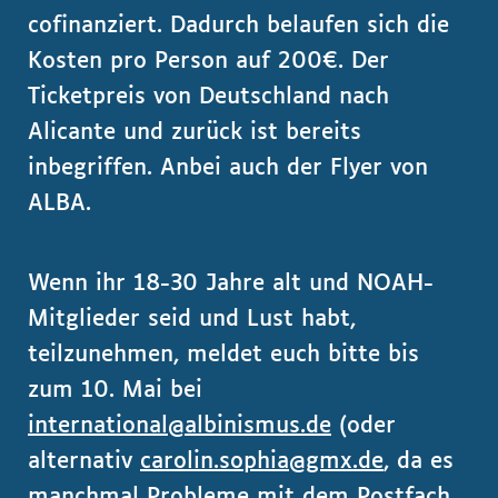
cofinanziert. Dadurch belaufen sich die
Kosten pro Person auf 200€. Der
Ticketpreis von Deutschland nach
Alicante und zurück ist bereits
inbegriffen. Anbei auch der Flyer von
ALBA.
Wenn ihr 18-30 Jahre alt und NOAH-
Mitglieder seid und Lust habt,
teilzunehmen, meldet euch bitte bis
zum 10. Mai bei
international@albinismus.de
(oder
alternativ
carolin.sophia@gmx.de
, da es
manchmal Probleme mit dem Postfach