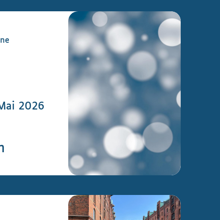
ine
 Mai 2026
n