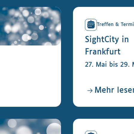
Treffen & Term
SightCity in
Frankfurt
27. Mai bis 29.
Mehr lese