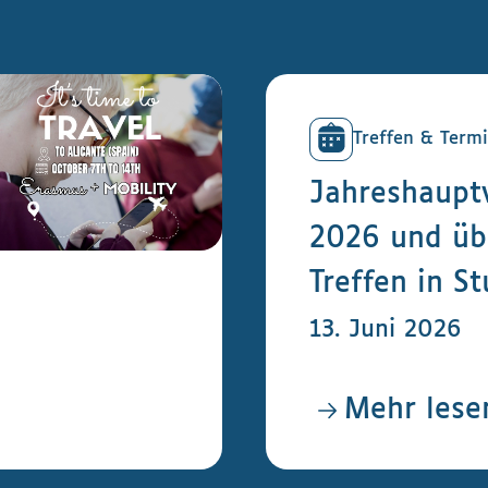
Treffen & Term
Jahreshaup
2026 und üb
Treffen in St
13. Juni 2026
Mehr lese