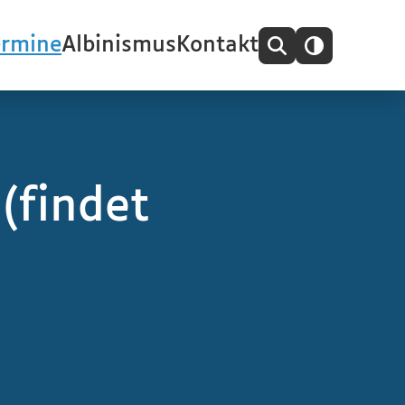
ermine
Albinismus
Kontakt
(findet