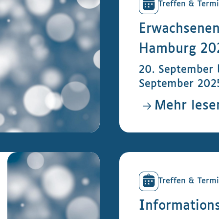
Treffen & Term
Erwachsenen
Hamburg 20
20. September b
September 202
Mehr lese
Treffen & Termi
Information