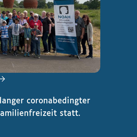
langer coronabedingter
milienfreizeit statt.