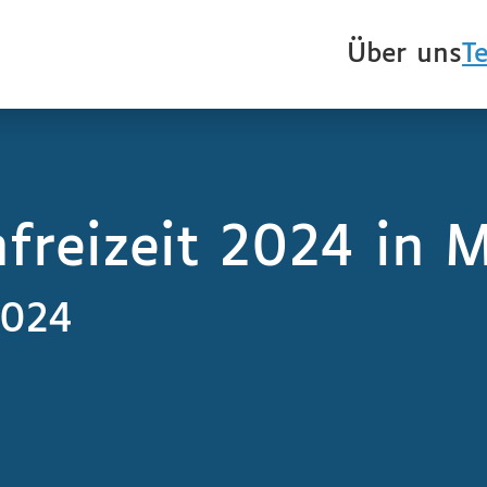
Über uns
T
freizeit 2024 in 
2024