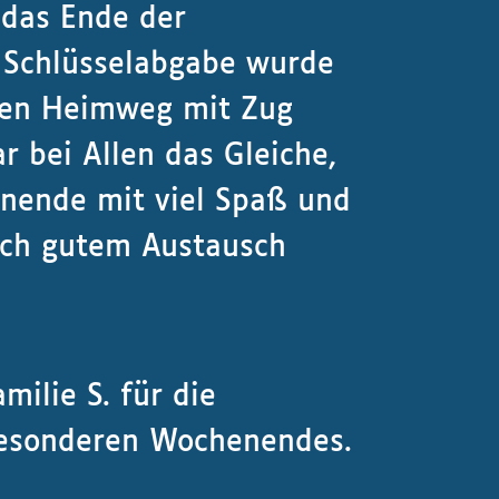
 das Ende der
r Schlüsselabgabe wurde
den Heimweg mit Zug
r bei Allen das Gleiche,
nende mit viel Spaß und
lich gutem Austausch
milie S. für die
besonderen Wochenendes.