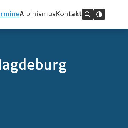
ermine
Albinismus
Kontakt
Magdeburg