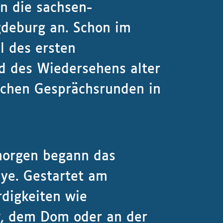
in die sachsen-
deburg an. Schon im
l des ersten
d des Wiedersehens alter
ichen Gesprächsrunden in
orgen begann das
ye. Gestartet am
digkeiten wie
“, dem Dom oder an der