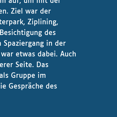
m auf, um mit der
n. Ziel war der
erpark, Ziplining,
Besichtigung des
 Spaziergang in der
n war etwas dabei. Auch
rer Seite. Das
 als Gruppe im
ie Gespräche des