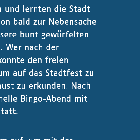
n und lernten die Stadt
hon bald zur Nebensache
sere bunt gewürfelten
. Wer nach der
konnte den freien
m auf das Stadtfest zu
aust zu erkunden. Nach
nelle Bingo-Abend mit
tatt.