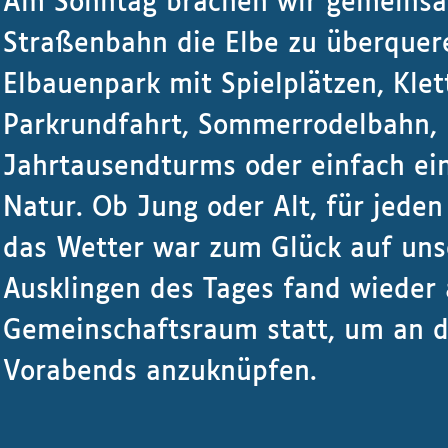
Am Sonntag brachen wir gemeinsa
Straßenbahn die Elbe zu überquere
Elbauenpark mit Spielplätzen, Klett
Parkrundfahrt, Sommerrodelbahn, 
Jahrtausendturms oder einfach ein
Natur. Ob Jung oder Alt, für jede
das Wetter war zum Glück auf unse
Ausklingen des Tages fand wieder
Gemeinschaftsraum statt, um an d
Vorabends anzuknüpfen.