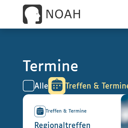
Termine
Alle
Treffen & Termin
Treffen & Termine
Regionaltreffen