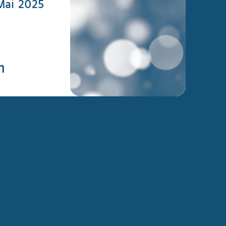
 Mai 2025
n