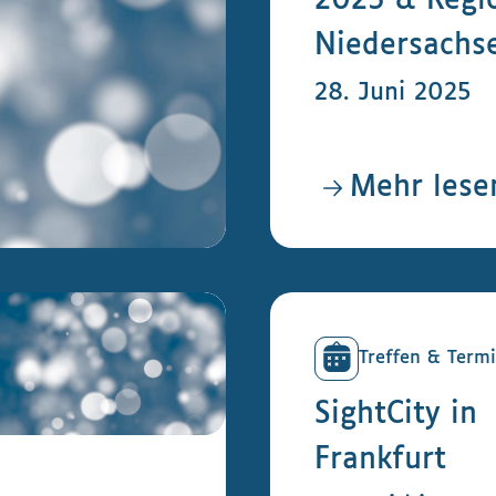
2025 & Regio
Niedersachs
28. Juni 2025
Mehr lese
Treffen & Term
SightCity in
Frankfurt