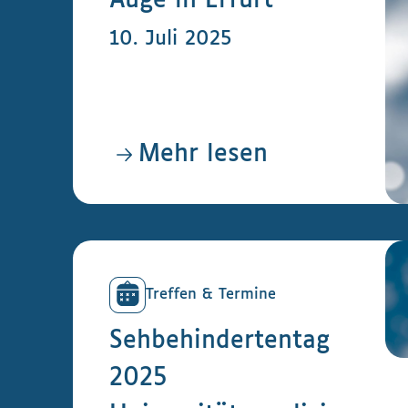
Auge in Erfurt
10. Juli 2025
Mehr lesen
Treffen & Termine
Sehbehindertentag
2025