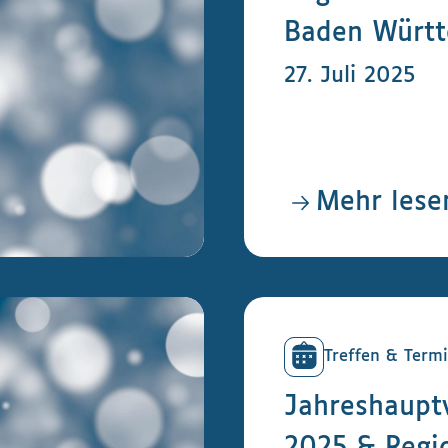
Baden Würt
27. Juli 2025
Mehr lese
Treffen & Term
Jahreshaup